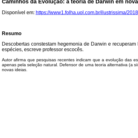
Caminhos da Evolução: a teoria de Darwin em nova p
Disponível em:
https://www1.folha.uol.com.br/ilustrissima/2
Resumo
Descobertas constestam hegemonia de Darwin e recuperam La
espécies, escreve professor escocês.
Autor afirma que pesquisas recentes indicam que a evolução das 
apenas pela seleção natural. Defensor de uma teoria alternativa (a s
novas ideias.