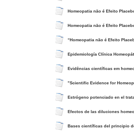
Homeopatia não é Efeito Placeb
Homeopatia não é Efeito Placeb
“Homeopatia não é Efeito Place
Epidemiología Clínica Homeopáti
Evidências científicas em homeo
"Scientific Evidence for Homeop
Estrógeno potenciado en el tra
Efectos de las diluciones homeop
Bases científicas del principio