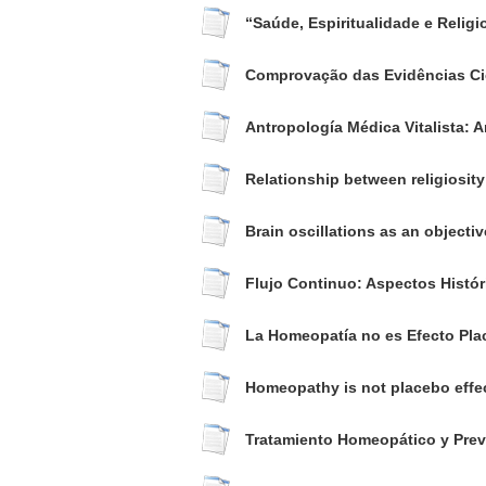
“Saúde, Espiritualidade e Religi
Comprovação das Evidências Cien
Antropología Médica Vitalista:
Relationship between religiosity
Brain oscillations as an object
Flujo Continuo: Aspectos Histór
La Homeopatía no es Efecto Pla
Homeopathy is not placebo effect
Tratamiento Homeopático y Preve