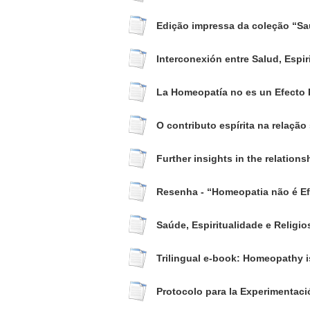
Edição impressa da coleção “Saú
Interconexión entre Salud, Espi
La Homeopatía no es un Efecto 
O contributo espírita na relação 
Further insights in the relation
Resenha - “Homeopatia não é Ef
Saúde, Espiritualidade e Religio
Trilingual e-book: Homeopathy i
Protocolo para la Experimenta