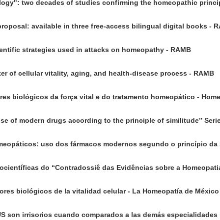
ogy": two decades of studies confirming the homeopathic princi
posal: available in three free-access bilingual digital books -
ntific strategies used in attacks on homeopathy - RAMB
er of cellular vitality, aging, and health-disease process - RAMB
res biológicos da força vital e do tratamento homeopático - Hom
 of modern drugs according to the principle of similitude” Seri
eopáticos: uso dos fármacos modernos segundo o princípio da s
ocientíficas do “Contradossiê das Evidências sobre a Homeopati
res biológicos de la vitalidad celular - La Homeopatía de México
S son irrisorios cuando comparados a las demás especialidades