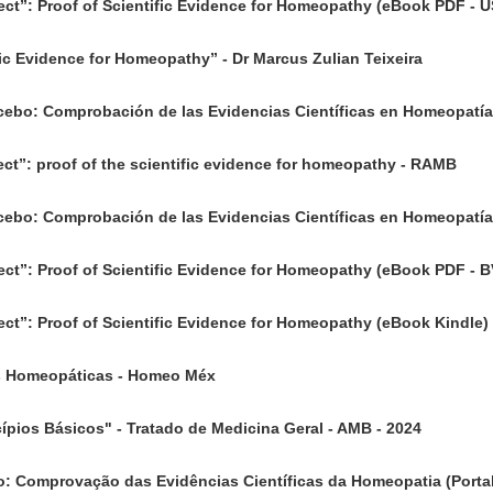
ct”: Proof of Scientific Evidence for Homeopathy (eBook PDF - U
ific Evidence for Homeopathy” - Dr Marcus Zulian Teixeira
cebo: Comprobación de las Evidencias Científicas en Homeopatía
ct”: proof of the scientific evidence for homeopathy - RAMB
cebo: Comprobación de las Evidencias Científicas en Homeopatía
ct”: Proof of Scientific Evidence for Homeopathy (eBook PDF - B
ct”: Proof of Scientific Evidence for Homeopathy (eBook Kindle)
is Homeopáticas - Homeo Méx
cípios Básicos" - Tratado de Medicina Geral - AMB - 2024
o: Comprovação das Evidências Científicas da Homeopatia (Porta