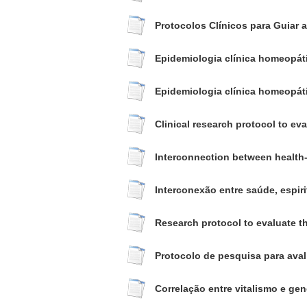
Protocolos Clínicos para Guiar 
Epidemiologia clínica homeopát
Epidemiologia clínica homeopát
Clinical research protocol to ev
Interconnection between health-s
Interconexão entre saúde, espir
Research protocol to evaluate t
Protocolo de pesquisa para ava
Correlação entre vitalismo e g