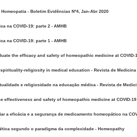
a Homeopatia - Boletim Evidências Nº4, Jan-Abr 2020
ica na COVID-19: parte 2 - AMHB
ica na COVID-19: parte 1 - AMHB
aluate the efficacy and safety of homeopathic medicine at COVID-
pirituality-religiosity in medical education - Revista de Medicina
itualidade e religiosidade na educação médica - Revista de Medic
he effectiveness and safety of homeopathic medicine at COVID-19
liar a eficácia e a segurança de medicamento homeopático na CO
enética segundo o paradigma da complexidade - Homeopathy