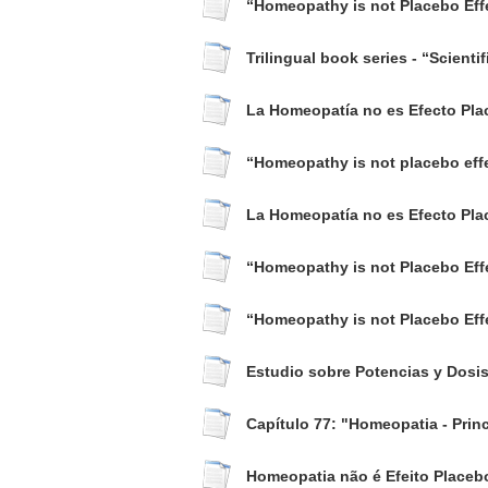
“Homeopathy is not Placebo Effe
Trilingual book series - “Scient
La Homeopatía no es Efecto Pla
“Homeopathy is not placebo effe
La Homeopatía no es Efecto Pla
“Homeopathy is not Placebo Effe
“Homeopathy is not Placebo Effe
Estudio sobre Potencias y Dos
Capítulo 77: "Homeopatia - Prin
Homeopatia não é Efeito Placeb