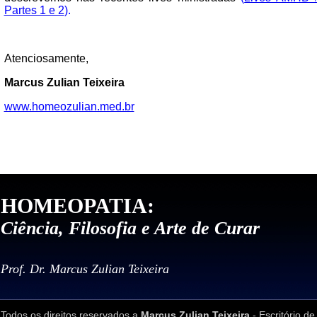
Partes 1 e 2
).
Atenciosamente,
Marcus Zulian Teixeira
www.homeozulian.med.br
HOMEOPATIA:
Ciência, Filosofia e Arte de Curar
Prof. Dr. Marcus Zulian Teixeira
Todos os direitos reservados a
Marcus Zulian Teixeira
- Escritório de