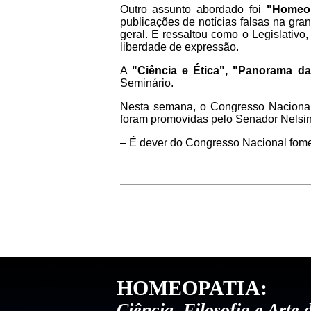
Outro assunto abordado foi
"Homeop
publicações de notícias falsas na gr
geral. E ressaltou como o Legislativo,
liberdade de expressão.
A
"Ciência e Ética", "Panorama 
Seminário.
Nesta semana, o Congresso Naciona
foram promovidas pelo Senador Nelsi
– É dever do Congresso Nacional fomen
HOMEOPATIA:
Ciência, Filosofia e Arte 