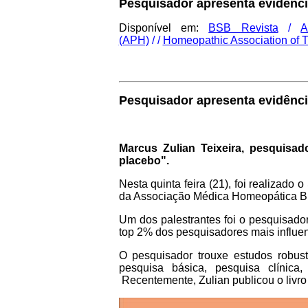
Pesquisador apresenta evidênci
Disponível em:
BSB Revista
/
A
(APH)
/ /
Homeopathic Association of 
Pesquisador apresenta evidênci
Marcus Zulian Teixeira, pesquisa
placebo".
Nesta quinta feira (21), foi realizado
da Associação Médica Homeopática Br
Um dos palestrantes foi o pesquisado
top 2% dos pesquisadores mais influen
O pesquisador trouxe estudos robu
pesquisa básica, pesquisa clínica,
Recentemente, Zulian publicou o livr