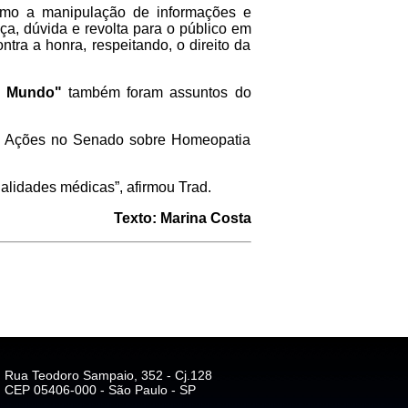
omo a manipulação de informações e
a, dúvida e revolta para o público em
ntra a honra, respeitando, o direito da
o Mundo"
também foram assuntos do
. Ações no Senado sobre Homeopatia
alidades médicas”, afirmou Trad.
Texto: Marina Costa
Rua Teodoro Sampaio, 352 - Cj.128
CEP 05406-000 - São Paulo - SP