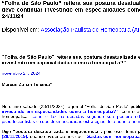
“Folha de São Paulo” reitera sua postura desatua
deve continuar investindo em especialidades com
24/11/24
Disponível em:
Associação Paulista de Homeopatia (A
“Folha de São Paulo” reitera sua postura desatualizada
investindo em especialidades como a homeopatia?”
novembro 24, 2024
Marcus Zulian Teixeira*
No último sábado (23/11/2024), o jornal “Folha de São Paulo” pub
investindo em especialidades como a homeopatia?
”
, com o ev
homeopática,
como o faz há décadas segundo sua postura edito
pseudocientistas e suas desmascaradas estratégias de ataque à hom
Digo
“postura desatualizada e negacionista”,
pois esse tema já
(28/11/2019)
,
quando evidenciamos que
“
Gastos com homeopatia 