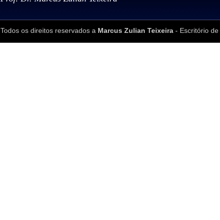
Todos os direitos reservados a
Marcus Zulian Teixeira
- Escritório de