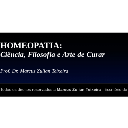
HOMEOPATIA:
Ciência, Filosofia e Arte de Curar
Prof. Dr. Marcus Zulian Teixeira
Todos os direitos reservados a
Marcus Zulian Teixeira
- Escritório de