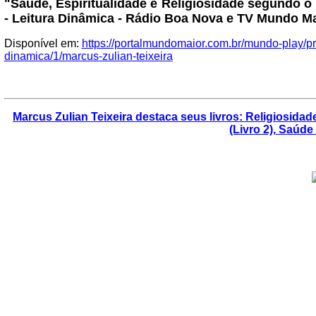
"Saúde, Espiritualidade e Religiosidade segundo o 
- Leitura Dinâmica - Rádio Boa Nova e TV Mundo Ma
Disponível em:
https://portalmundomaior.com.br/mundo-play/p
dinamica/1/marcus-zulian-teixeira
Marcus Zulian Teixeira destaca seus livros: Religiosidad
(Livro 2), Saúde