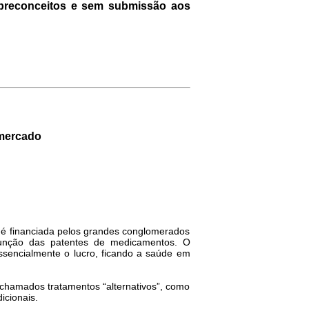
 preconceitos e sem submissão aos
 mercado
, é financiada pelos grandes conglomerados
unção das patentes de medicamentos. O
ssencialmente o lucro, ficando a saúde em
 chamados tratamentos “alternativos”, como
icionais.