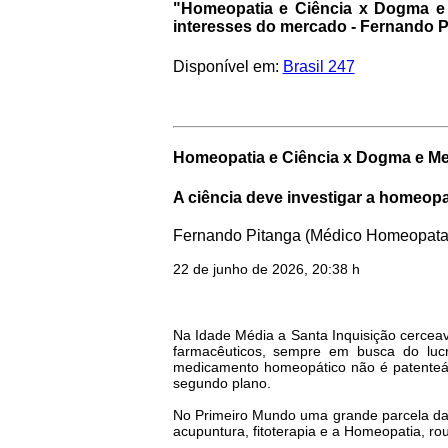
"Homeopatia e Ciência x Dogma e 
interesses do mercado - Fernando Pi
Disponível em:
Brasil 247
Homeopatia e Ciência x Dogma e M
A ciência deve investigar a homeop
Fernando Pitanga (Médico Homeopata
22 de junho de 2026, 20:38 h
Na Idade Média a Santa Inquisição cerceav
farmacêuticos, sempre em busca do lu
medicamento homeopático não é patenteáve
segundo plano.
No Primeiro Mundo uma grande parcela da p
acupuntura, fitoterapia e a Homeopatia, ro