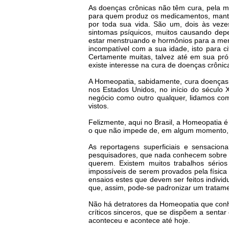
As doenças crônicas não têm cura, pela m
para quem produz os medicamentos, mante
por toda sua vida. São um, dois às vezes
sintomas psíquicos, muitos causando depe
estar menstruando e hormônios para a men
incompatível com a sua idade, isto para 
Certamente muitas, talvez até em sua pró
existe interesse na cura de doenças crônic
A Homeopatia, sabidamente, cura doenças c
nos Estados Unidos, no início do século X
negócio como outro qualquer, lidamos co
vistos.
Felizmente, aqui no Brasil, a Homeopatia 
o que não impede de, em algum momento, a 
As reportagens superficiais e sensacion
pesquisadores, que nada conhecem sobre o 
querem. Existem muitos trabalhos sérios
impossíveis de serem provados pela física
ensaios estes que devem ser feitos indivi
que, assim, pode-se padronizar um tratam
Não há detratores da Homeopatia que conh
críticos sinceros, que se dispõem a sent
aconteceu e acontece até hoje.