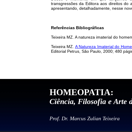
transgressões da Editora aos direitos do 
apresentando, detalhadamente, nesse novo
Referências Bibliográficas
Teixeira MZ. A natureza imaterial do homem
Teixeira MZ.
A Natureza Imaterial do Home
Editorial Petrus, São Paulo, 2000; 480 pági
HOMEOPATIA:
Ciência, Filosofia e Arte 
Prof. Dr. Marcus Zulian Teixeira