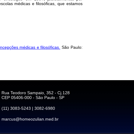
escolas médicas e filosóficas, que estamos
ncepções médicas e filosóficas.
São Paulo:
Rua Teodoro Sampaio, 352 - Cj.128
CEP 05406-000 - São Paulo - SP
(11) 3083-5243 | 3082-6980
marcus@homeozulian.med.br