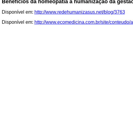
Benefícios da homeopatia à humanização da gestã
Disponível em:
http://www.redehumanizasus.net/blog/3763
Disponível em:
http://www.ecomedicina.com.br/site/conteudo/a