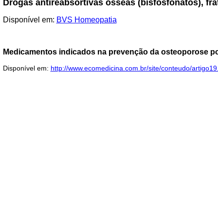
Drogas antireabsortivas ósseas (bisfosfonatos), frat
Disponível em:
BVS Homeopatia
Medicamentos indicados na prevenção da osteoporose pode
Disponível em:
http://www.ecomedicina.com.br/site/conteudo/artigo19