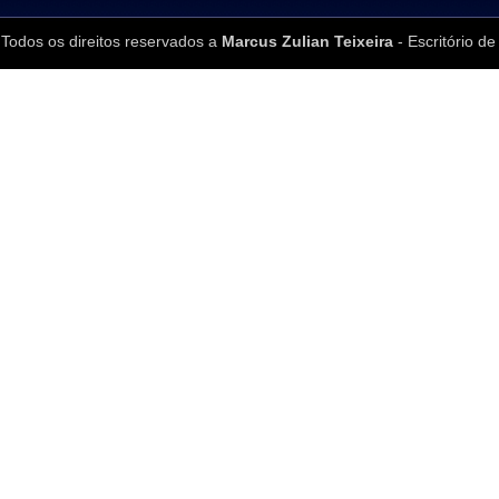
Todos os direitos reservados a
Marcus Zulian Teixeira
- Escritório de