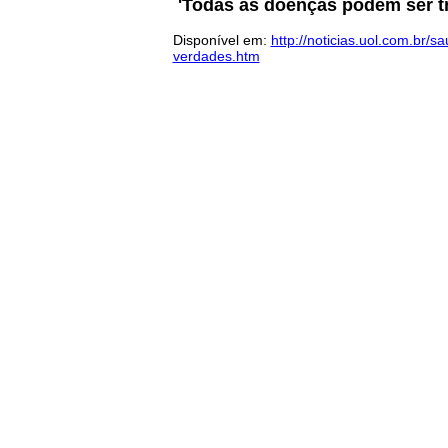
'Todas as doenças podem ser t
Disponível em:
http://noticias.uol.com.br
verdades.htm