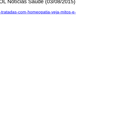
OL Notícias Saúde (03/08/2015)
r-tratadas-com-homeopatia-veja-mitos-e-