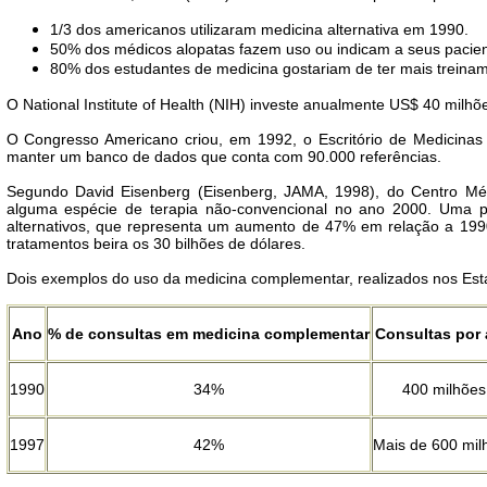
1/3 dos americanos utilizaram medicina alternativa em 1990.
50% dos médicos alopatas fazem uso ou indicam a seus pacient
80% dos estudantes de medicina gostariam de ter mais treina
O National Institute of Health (NIH) investe anualmente US$ 40 milhõ
O Congresso Americano criou, em 1992, o Escritório de Medicinas 
manter um banco de dados que conta com 90.000 referências.
Segundo David Eisenberg (Eisenberg, JAMA, 1998), do Centro Méd
alguma espécie de terapia não-convencional no ano 2000. Uma p
alternativos, que representa um aumento de 47% em relação a 1990
tratamentos beira os 30 bilhões de dólares.
Dois exemplos do uso da medicina complementar, realizados nos Est
Ano
% de consultas em medicina complementar
Consultas por
1990
34%
400 milhões
1997
42%
Mais de 600 mil