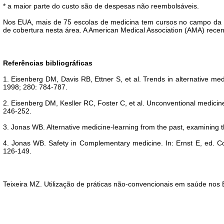
* a maior parte do custo são de despesas não reembolsáveis.
Nos EUA, mais de 75 escolas de medicina tem cursos no campo da
de cobertura nesta área. A American Medical Association (AMA) rece
Referências bibliográficas
1. Eisenberg DM, Davis RB, Ettner S, et al. Trends in alternative med
1998; 280: 784-787.
2. Eisenberg DM, Kesller RC, Foster C, et al. Unconventional medicine
246-252.
3. Jonas WB. Alternative medicine-learning from the past, examining 
4. Jonas WB. Safety in Complementary medicine. In: Ernst E, ed. C
126-149.
Teixeira MZ. Utilização de práticas não-convencionais em saúde nos