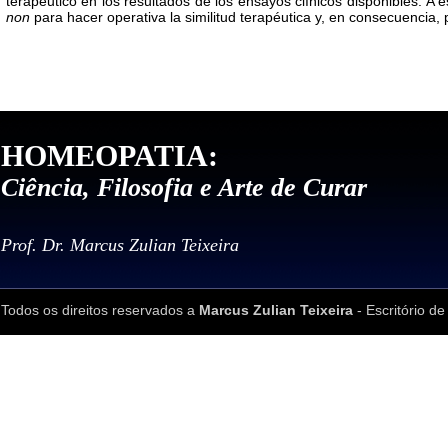
terapéutico en los resultados de los ensayos clínicos disponibles. A es
non
para hacer operativa la similitud terapéutica y, en consecuencia, 
HOMEOPATIA:
Ciência, Filosofia e Arte de Curar
Prof. Dr. Marcus Zulian Teixeira
Todos os direitos reservados a
Marcus Zulian Teixeira
- Escritório de