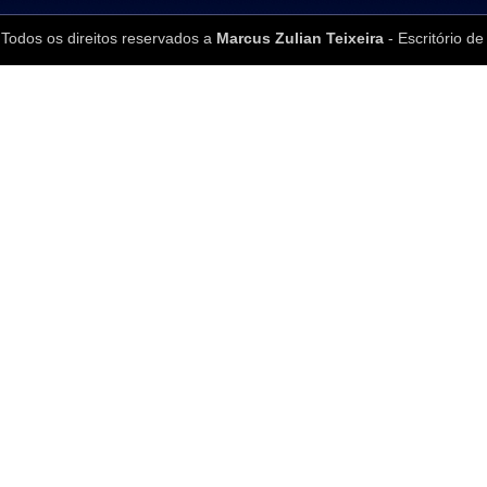
Todos os direitos reservados a
Marcus Zulian Teixeira
- Escritório de