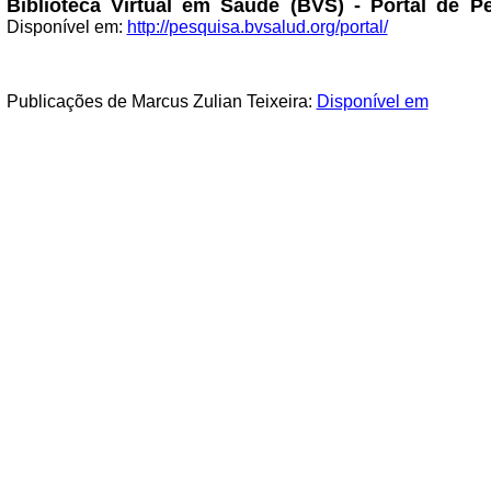
Biblioteca Virtual em Saúde (BVS) - Portal de 
Disponível em:
http://pesquisa.bvsalud.org/portal/
Publicações de Marcus Zulian Teixeira:
Disponível em